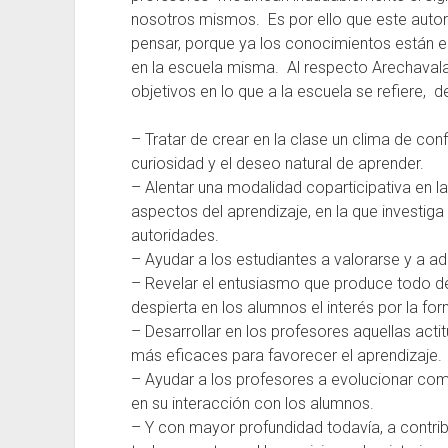
nosotros mismos. Es por ello que este autor 
pensar, porque ya los conocimientos están e
en la escuela misma. Al respecto Arechaval
objetivos en lo que a la escuela se refiere, d
– Tratar de crear en la clase un clima de conf
curiosidad y el deseo natural de aprender.
– Alentar una modalidad coparticipativa en l
aspectos del aprendizaje, en la que investiga
autoridades.
– Ayudar a los estudiantes a valorarse y a ad
– Revelar el entusiasmo que produce todo des
despierta en los alumnos el interés por la f
– Desarrollar en los profesores aquellas act
más eficaces para favorecer el aprendizaje.
– Ayudar a los profesores a evolucionar com
en su interacción con los alumnos.
– Y con mayor profundidad todavía, a contrib