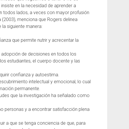
insiste en la necesidad de aprender a
n todos lados, a veces con mayor profusión
a (2003), menciona que Rogers delinea
e la siguiente manera:
ianza que permite nutrir y acrecentar la
a adopción de decisiones en todos los
 los estudiantes, el cuerpo docente y las
quirir confianza y autoestima.
cubrimiento intelectual y emocional, lo cual
ormación permanente.
itudes que la investigación ha señalado como
o personas y a encontrar satisfacción plena
uir a que se tenga conciencia de que, para