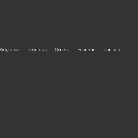
Biografías
Recursos
General
Escuelas
Contacto