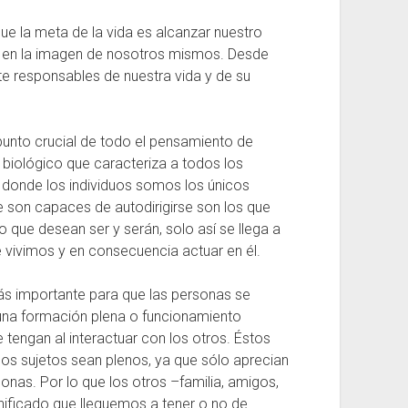
ue la meta de la vida es alcanzar nuestro
nte en la imagen de nosotros mismos. Desde
 responsables de nuestra vida y de su
 punto crucial de todo el pensamiento de
 biológico que caracteriza a todos los
 donde los individuos somos los únicos
e son capaces de autodirigirse son los que
o que desean ser y serán, solo así se llega a
e vivimos y en consecuencia actuar en él.
ás importante para que las personas se
una formación plena o funcionamiento
tengan al interactuar con los otros. Éstos
los sujetos sean plenos, ya que sólo aprecian
onas. Por lo que los otros –familia, amigos,
nificado que lleguemos a tener o no de