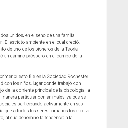
ados Unidos, en el seno de una familia
n. El estricto ambiente en el cual creció,
to de uno de los pioneros de la Teoría
tró un camino próspero en el campo de la
 primer puesto fue en la Sociedad Rochester
ad con los niños, lugar donde trabajó con
 de la corriente principal de la piscología, la
 manera particular con animales, ya que se
sociales participando activamente en sus
eía que a todos los seres humanos los motiva
o, al que denominó la tendencia a la