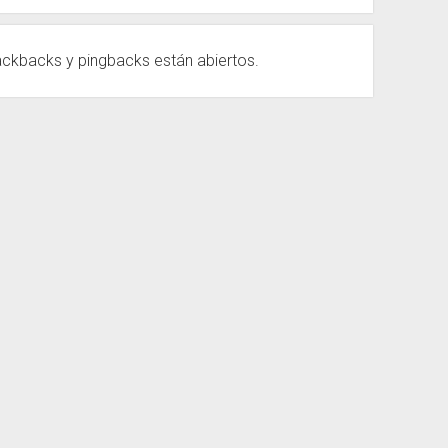
ackbacks
y pingbacks están abiertos.