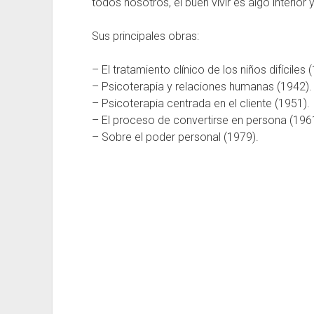
todos nosotros, el buen vivir es algo interio
Sus principales obras:
– El tratamiento clínico de los niños difíciles 
– Psicoterapia y relaciones humanas (1942).
– Psicoterapia centrada en el cliente (1951).
– El proceso de convertirse en persona (196
– Sobre el poder personal (1979).