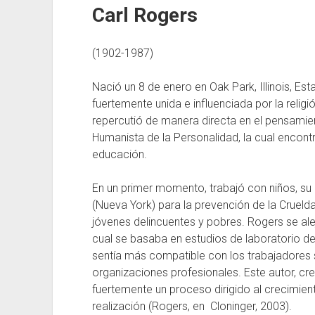
Carl Rogers
(1902-1987)
Nació un 8 de enero en Oak Park, Illinois, Est
fuertemente unida e influenciada por la religió
repercutió de manera directa en el pensamien
Humanista de la Personalidad, la cual encon
educación.
En un primer momento, trabajó con niños, su
(Nueva York) para la prevención de la Crueld
jóvenes delincuentes y pobres. Rogers se alejo
cual se basaba en estudios de laboratorio de
sentía más compatible con los trabajadores 
organizaciones profesionales. Este autor, cr
fuertemente un proceso dirigido al crecimient
realización (Rogers, en Cloninger, 2003).