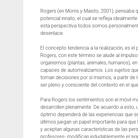
Rogers (en Morris y Maisto, 2001), pensaba q
potencial innato, el cual se refleja idealme
esta perspectiva todos somos personalmente
desenlace.
El concepto tendencia a la realización, es el
Rogers, con este término se alude al impulso
organismos (plantas, animales, humanos), en
capaces de autorrealizarnos. Los sujetos qu
toman decisiones por sí mismos, a partir de l
ser pleno y consciente del contexto en el qu
Para Rogers los sentimientos son el móvil m
desarrollen plenamente. De acuerdo a esto, 
óptimo dependerá de las experiencias que se 
últimos juegan un papel importante para que 
y aceptan algunas características de las pers
profesores- modifican indudablemente el sig