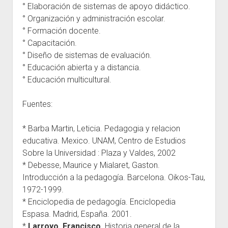
° Elaboración de sistemas de apoyo didáctico.
° Organización y administración escolar.
° Formación docente.
° Capacitación.
° Diseño de sistemas de evaluación.
° Educación abierta y a distancia.
° Educación multicultural.
Fuentes:
* Barba Martin, Leticia. Pedagogia y relacion
educativa. Mexico. UNAM, Centro de Estudios
Sobre la Universidad : Plaza y Valdes, 2002
* Debesse, Maurice y Mialaret, Gaston.
Introducción a la pedagogía. Barcelona. Oikos-Tau,
1972-1999.
* Enciclopedia de pedagogía. Enciclopedia
Espasa. Madrid, España. 2001.
*
Larroyo, Francisco.
Historia general de la