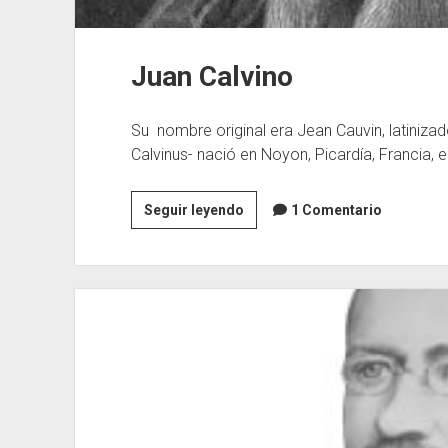
Juan Calvino
Su nombre original era Jean Cauvin, latiniz
Calvinus- nació en Noyon, Picardía, Francia, e
Juan
Seguir leyendo
1 Comentario
Calvino