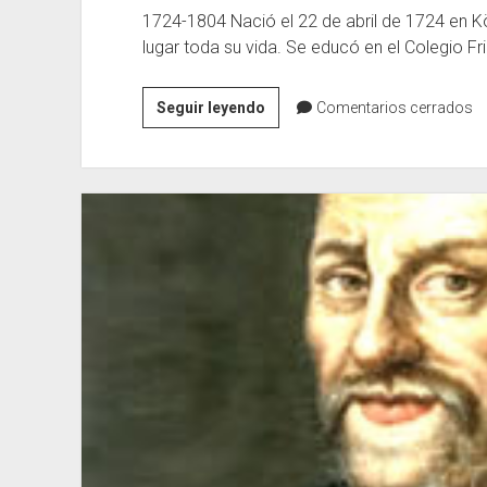
1724-1804 Nació el 22 de abril de 1724 en K
lugar toda su vida. Se educó en el Colegio Frid
Immanuel
Seguir leyendo
Comentarios cerrados
Kant