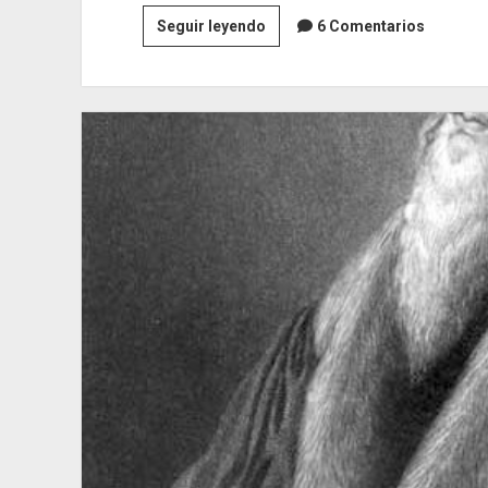
Juan
Seguir leyendo
6 Comentarios
Luis
Vives