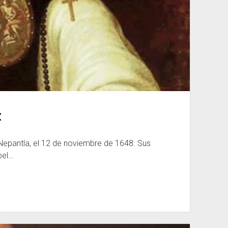
z
Nepantla, el 12 de noviembre de 1648. Sus
bel…