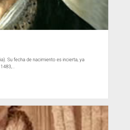
a). Su fecha de nacimiento es incierta, ya
n 1483,…