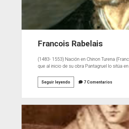
Francois Rabelais
(1483- 1553) Nación en Chinon Turena (Franci
que al inicio de su obra Pantagruel lo sitúa e
Francois
Seguir leyendo
7 Comentarios
Rabelais