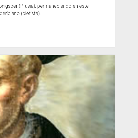
önigsber (Prusia), permaneciendo en este
ericiano (pietista),…