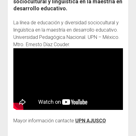
sociocultural y lingüística en la maestría en
desarrollo educativo.
Escuelas
Contacto
La línea de educación y diversidad sociocultural y
lingüística en la maestría en desarrollo educativo.
Universidad Pedagógica Nacional. UPN – México.
Mtro. Ernesto Díaz Couder.
Mayor información cantacte
UPN AJUSCO