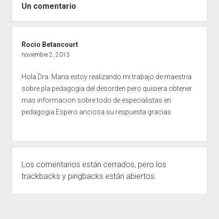
Un comentario
Rocio Betancourt
noviembre 2, 2013
Hola Dra. Maria estoy realizando mi trabajo de maestria
sobre pla pedagogia del desorden pero quisiera obtener
mas informacion sobre todo de especialistas en
pedagogia.Espero anciosa su respuesta gracias
Los comentarios están cerrados, pero los
trackbacks
y pingbacks están abiertos.