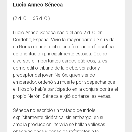
Recursos
Lucio Anneo Séneca
General
(2 d. C. – 65 d. C.)
Escuelas
Contacto
Lucio Anneo Séneca nació el año 2 d. C. en
Córdoba, España. Vivió la mayor parte de su vida
en Roma donde recibió una formación filosófica
de orientación principalmente estoica. Ocupó
diversos e importantes cargos públicos, tales
como edil o tribuno de la plebe, senador y
preceptor del joven Nerón, quien siendo
emperador, ordenó su muerte por sospechar que
el filósofo había participado en la conjura contra el
propio Nerón. Séneca eligió cortarse las venas.
Séneca no escribió un tratado de índole
explícitamente didáctica, sin embargo, en su
amplia producción literaria se hallan valiosas
observaciones y consejos referentes a la