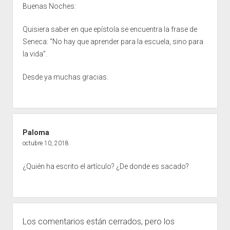
Buenas Noches:
Quisiera saber en que epístola se encuentra la frase de
Seneca: “No hay que aprender para la escuela, sino para
la vida”.
Desde ya muchas gracias.
Paloma
octubre 10, 2018
¿Quién ha escrito el artículo? ¿De donde es sacado?
Los comentarios están cerrados, pero los