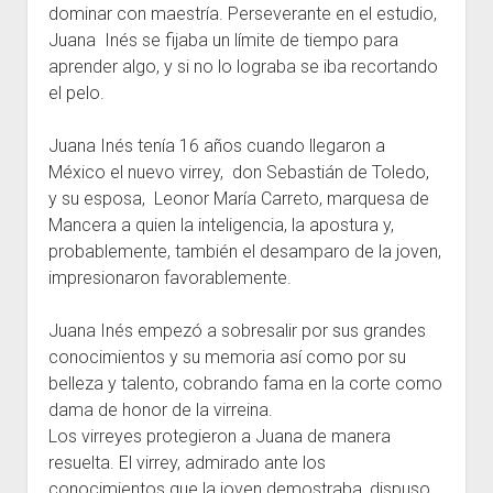
dominar con maestría. Perseverante en el estudio,
Juana Inés se fijaba un límite de tiempo para
aprender algo, y si no lo lograba se iba recortando
el pelo.
Juana Inés tenía 16 años cuando llegaron a
México el nuevo virrey, don Sebastián de Toledo,
y su esposa, Leonor María Carreto, marquesa de
Mancera a quien la inteligencia, la apostura y,
probablemente, también el desamparo de la joven,
impresionaron favorablemente.
Juana Inés empezó a sobresalir por sus grandes
conocimientos y su memoria así como por su
belleza y talento, cobrando fama en la corte como
dama de honor de la virreina.
Los virreyes protegieron a Juana de manera
resuelta. El virrey, admirado ante los
conocimientos que la joven demostraba, dispuso