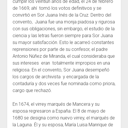
cumplir los veintiún años de edad, el 24 de febrero
de 1669; ahí tomó los votos definitivos y se
convirtió en Sor Juana Inés de la Cruz. Dentro del
convento, Juana fue una monja piadosa y rigurosa
con sus obligaciones, sin embargo, el estudio de la
ciencia y las letras fueron siempre para Sor Juana
su mayor satisfacción. Esto le acarreó constantes
reprensiones por parte de su confesor, el padre
Antonio Núñez de Miranda, el cual consideraba que
sus intereses eran totalmente impropios en una
religiosa. En el convento, Sor Juana desempeñó
los cargos de archivista y encargada de la
contaduría y dos veces fue nominada como priora,
cargo que rechazó.
En 1674, el virrey marqués de Mancera y su
esposa regresaron a España. El 8 de mayo de
1680 se designa como nuevo virrey, el marqués de
la Laguna. Él y su esposa, María Luisa Manrique de