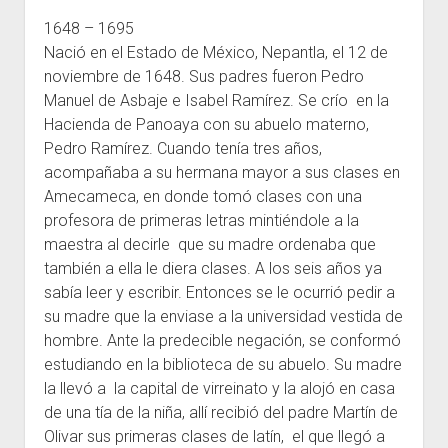
1648 – 1695
Escuelas
Nació en el Estado de México, Nepantla, el 12 de
Contacto
noviembre de 1648. Sus padres fueron Pedro
Manuel de Asbaje e Isabel Ramírez. Se crío en la
Hacienda de Panoaya con su abuelo materno,
Pedro Ramírez. Cuando tenía tres años,
acompañaba a su hermana mayor a sus clases en
Amecameca, en donde tomó clases con una
profesora de primeras letras mintiéndole a la
maestra al decirle que su madre ordenaba que
también a ella le diera clases. A los seis años ya
sabía leer y escribir. Entonces se le ocurrió pedir a
su madre que la enviase a la universidad vestida de
hombre. Ante la predecible negación, se conformó
estudiando en la biblioteca de su abuelo. Su madre
la llevó a la capital de virreinato y la alojó en casa
de una tía de la niña, allí recibió del padre Martín de
Olivar sus primeras clases de latín, el que llegó a