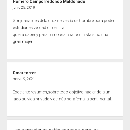
Homero Camporredondo Maldonado
junio 25, 2019
Sor juana ines dela cruz se vestía de hombre para poder
estudiar es verdad o mentira.
quiera saber y para mi no era una feminista sino una
gran mujer.
Omar torres
marzo 9, 2021
Excelente resumen,sobre todo objetivo haciendo a un
lado su vida privada y demás parafernalia sentimental.