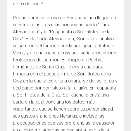
cetro de José”.
Pocas obras en prosa de Sor Juana han llegado a
nuestros días. Las más conocidas son la “Carta
Atenagórica” y la “Respuesta a Sor Filotea de la
Cruz”. En la Carta Atenagórica, Sor Juana analiza
un sermón del famoso predicador jesuita Antonio
Vieira, y de una manera muy sutil señala los errores
teológicos del sermón. El obispo de Puebla,
Fernández de Santa Cruz, le envía una carta
firmada con el pseudónimo de Sor Filotea de la
Cruz en la que la exhorta a apartarse de las letras y
dedicarse por completo a la religión. En respuesta
a Sor Filotea de la Cruz, Sor Juana le envía una
carta en la cual consigna los datos más
importantes que se tienen sobre su personalidad,
sus gustos y aficiones literarias, e incluso las
preocupaciones que sus preferencias le causaron
en el claustro; además se declara a favor de la