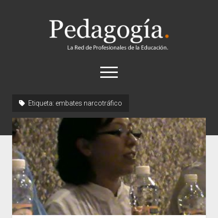
Pedagogía
abrir
el
menú
twitter
Etiqueta:
embates narcotráfico
Historia
Concepto
Entrevistas
Destacados
Biografías
Recursos
General