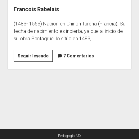
Francois Rabelais
Escuelas
Contacto
(1483- 1553) Nación en Chinon Turena (Francia). Su
fecha de nacimiento es incierta, ya que al inicio de
su obra Pantagruel lo sitúa en 1483,…
Francois
Seguir leyendo
7 Comentarios
Rabelais
Pedagogia.MX