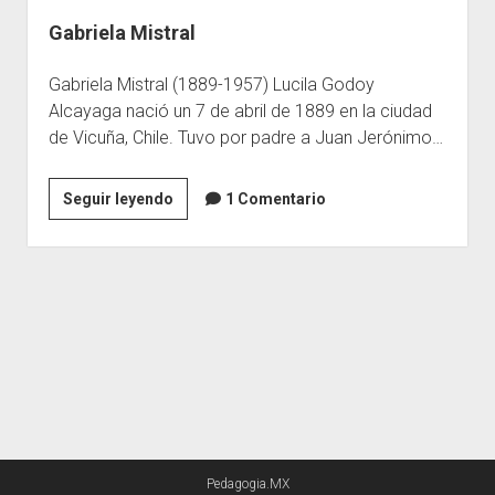
Gabriela Mistral
Escuelas
Contacto
Gabriela Mistral (1889-1957) Lucila Godoy
Alcayaga nació un 7 de abril de 1889 en la ciudad
de Vicuña, Chile. Tuvo por padre a Juan Jerónimo…
Gabriela
Seguir leyendo
1 Comentario
Mistral
Pedagogia.MX