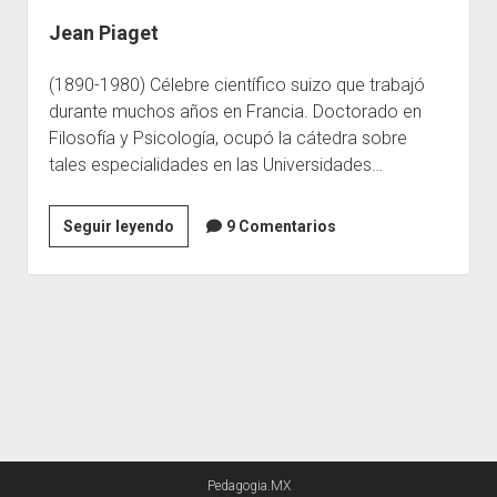
Jean Piaget
Escuelas
Contacto
(1890-1980) Célebre científico suizo que trabajó
durante muchos años en Francia. Doctorado en
Filosofía y Psicología, ocupó la cátedra sobre
tales especialidades en las Universidades…
Jean
Seguir leyendo
9 Comentarios
Piaget
Pedagogia.MX