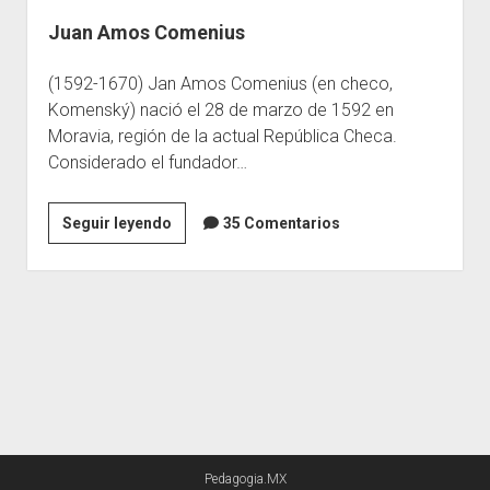
Juan Amos Comenius
Escuelas
Contacto
(1592-1670) Jan Amos Comenius (en checo,
Komenský) nació el 28 de marzo de 1592 en
Moravia, región de la actual República Checa.
Considerado el fundador…
Juan
Seguir leyendo
35 Comentarios
Amos
Comenius
Pedagogia.MX