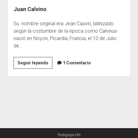
Juan Calvino
Escuelas
Contacto
Su nombre original era Jean Cauvin, latinizado
según la costumbre de la época como Calvinus-
nació en Noyon, Picardía, Francia, el 10 de Julio
de…
Juan
Seguir leyendo
1 Comentario
Calvino
Pedagogia.MX