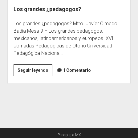
Los grandes ¿pedagogos?
Escuelas
Contacto
Los grandes ¿pedagogos? Mtro. Javier Olmedo
Badía Mesa 9 – Los grandes pedagogos:
mexicanos, latinoamericanos y europeos. XVI
Jornadas Pedagógicas de Otoño Universidad
Pedagógica Nacional…
Los
Seguir leyendo
1 Comentario
grandes
¿pedagogos?
Pedagogia.MX