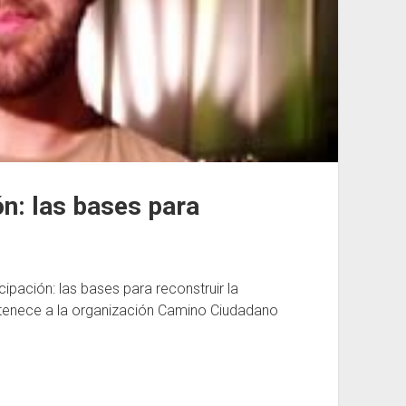
ón: las bases para
ipación: las bases para reconstruir la
ertenece a la organización Camino Ciudadano