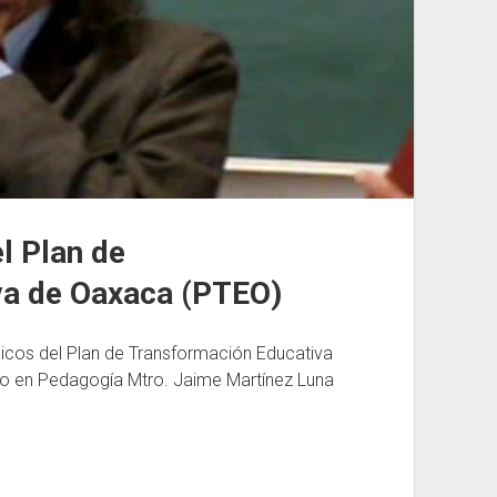
l Plan de
va de Oaxaca (PTEO)
cos del Plan de Transformación Educativa
 en Pedagogía Mtro. Jaime Martínez Luna