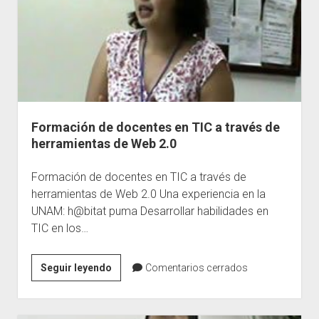
reconstruir
la
educación
Formación de docentes en TIC a través de
herramientas de Web 2.0
Formación de docentes en TIC a través de
herramientas de Web 2.0 Una experiencia en la
UNAM: h@bitat puma Desarrollar habilidades en
TIC en los…
Formación
Seguir leyendo
Comentarios cerrados
de
docentes
en