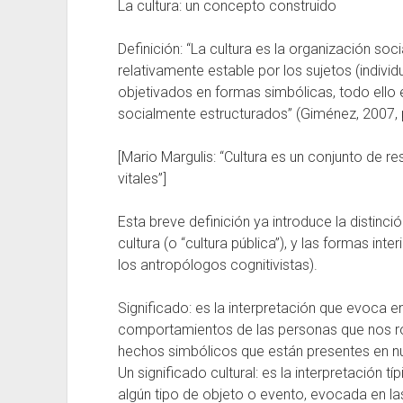
La cultura: un concepto construido
Definición: “La cultura es la organización soc
relativamente estable por los sujetos (indivi
objetivados en formas simbólicas, todo ello
socialmente estructurados” (Giménez, 2007, 
[Mario Margulis: “Cultura es un conjunto de r
vitales”]
Esta breve definición ya introduce la distinc
cultura (o “cultura pública”), y las formas int
los antropólogos cognitivistas).
Significado: es la interpretación que evoca e
comportamientos de las personas que nos rode
hechos simbólicos que están presentes en n
Un significado cultural: es la interpretación 
algún tipo de objeto o evento, evocada en l