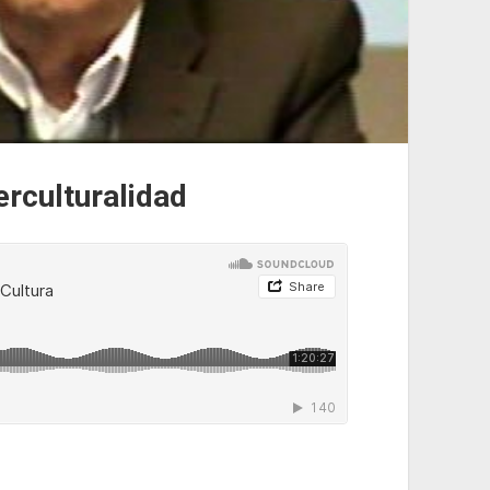
erculturalidad