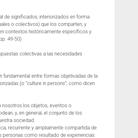
ial de significados, interiorizados en forma
duales o colectivos) que los comparten, y
 en contextos históricamente específicos y
pp. 49-50)
espuestas colectivas a las necesidades
ión fundamental entre formas objetivadas de la
eriorizadas (o “culture in persons”, como dicen
n nosotros los objetos, eventos o
an, y, en general, el conjunto de los
uestra sociedad.
típica, recurrente y ampliamente compartida de
as personas como resultado de experiencias