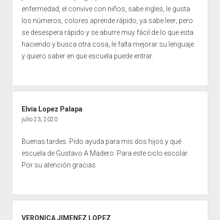
enfermedad, el convive con niños, sabe ingles, le gusta
los números, colores aprende rápido, ya sabe leer; pero
se desespera rápido y se aburre muy fácil de lo que esta
haciendo y busca otra cosa, le falta mejorar su lenguaje
y quiero saber en que escuela puede entrar.
Elvia Lopez Palapa
julio 23, 2020
Buenas tardes. Pido ayuda para mis dos hijos y qué
escuela de Gustavo A Madero. Para este ciclo escolar
Por su atención gracias
VERONICA JIMENEZ LOPEZ