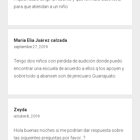
para que atiendan a un niño
María Elia Juárez calzada
septiembre 27, 2019
Tengo dos niños con perdida de audición donde puedo
encontrar una escuela de acuerdo a ellos q los apoyen y
sobre todo q abansen son de jerecuaro Guanajuato.
Zeyda
octubre 8, 2019
Hola buenas noches si me podrían dar respuesta sobre
las siguientes preguntas por favor…?