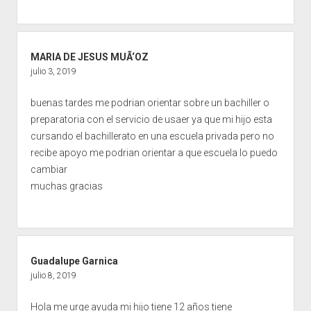
MARIA DE JESUS MUÃ‘OZ
julio 3, 2019
buenas tardes me podrian orientar sobre un bachiller o
preparatoria con el servicio de usaer ya que mi hijo esta
cursando el bachillerato en una escuela privada pero no
recibe apoyo me podrian orientar a que escuela lo puedo
cambiar
muchas gracias
Guadalupe Garnica
julio 8, 2019
Hola me urge ayuda mi hijo tiene 12 años tiene