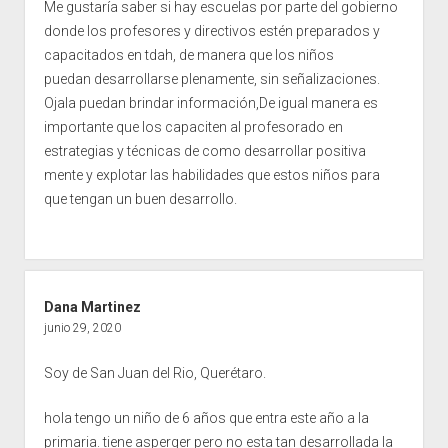
Me gustaría saber si hay escuelas por parte del gobierno
donde los profesores y directivos estén preparados y
capacitados en tdah, de manera que los niños
puedan desarrollarse plenamente, sin señalizaciones.
Ojala puedan brindar información,De igual manera es
importante que los capaciten al profesorado en
estrategias y técnicas de como desarrollar positiva
mente y explotar las habilidades que estos niños para
que tengan un buen desarrollo.
Dana Martinez
junio 29, 2020
Soy de San Juan del Rio, Querétaro.
hola tengo un niño de 6 años que entra este año a la
primaria. tiene asperger pero no esta tan desarrollada la