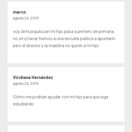
marco
agosto 24, 2019
soy de huixquilucan mi hijo pasa a primero de primaria
no se q hacer fuimos a una escuela publica a apuntarlo
pero el director y la maestra no quiren a mi hijo
Viridiana Hernández
agosto 26, 2019
Cómo me podrían ayudar con mi hijo para que siga
estudiando