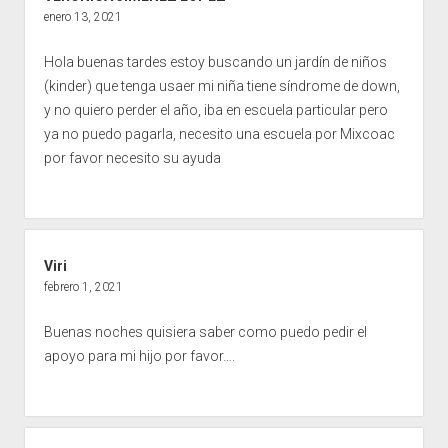
enero 13, 2021
Hola buenas tardes estoy buscando un jardín de niños
(kinder) que tenga usaer mi niña tiene síndrome de down,
y no quiero perder el año, iba en escuela particular pero
ya no puedo pagarla, necesito una escuela por Mixcoac
por favor necesito su ayuda
Viri
febrero 1, 2021
Buenas noches quisiera saber como puedo pedir el
apoyo para mi hijo por favor….