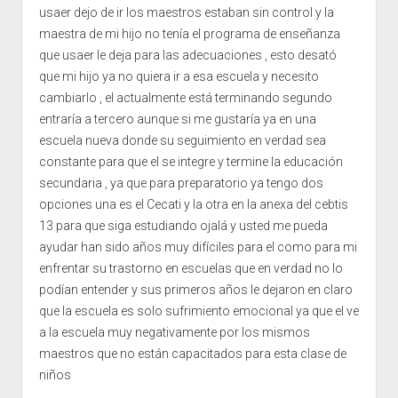
usaer dejo de ir los maestros estaban sin control y la
maestra de mi hijo no tenía el programa de enseñanza
que usaer le deja para las adecuaciones , esto desató
que mi hijo ya no quiera ir a esa escuela y necesito
cambiarlo , el actualmente está terminando segundo
entraría a tercero aunque si me gustaría ya en una
escuela nueva donde su seguimiento en verdad sea
constante para que el se integre y termine la educación
secundaria , ya que para preparatorio ya tengo dos
opciones una es el Cecati y la otra en la anexa del cebtis
13 para que siga estudiando ojalá y usted me pueda
ayudar han sido años muy difíciles para el como para mi
enfrentar su trastorno en escuelas que en verdad no lo
podían entender y sus primeros años le dejaron en claro
que la escuela es solo sufrimiento emocional ya que el ve
a la escuela muy negativamente por los mismos
maestros que no están capacitados para esta clase de
niños