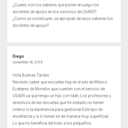
¿Cuales son los saberes que ponen en juego los
docentes de apoyo en los servicios de USAER?
¿Como se construyen, se apropian de esos saberes los
docentes de apoyo?
Diego
noviembre 18, 2019
Hola Buenas Tardes.
Necesito saber que escuelas hay en el edo de México
Ecatepec de Morelos que cuenten con el servicio de
USAER ya que tengo un hijo con tdah, Los profesores y
directivos de las escuelas que he visitado no tienen
criterio ni la experiencia para gestionar.Este tipo de
enseñanza y si lo tienen es de manera muy superficial.
Lo que no beneficia del todo a los pequeños.