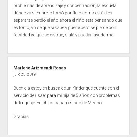
problemas de aprendizaje y concentración, la escuela
dónde va siempre lo tomó por flojo como está d es
esperarse perdió el año ahora el niño está pensando que
es tonto, yo sé que si sabe y puede pero se pierde con
facilidad ya que se distrae, ojalá y puedan ayudarme
Marlene Arizmendi Rosas
julio 25, 2019
Buen dia estoy en busca de un Kinder que cuente con el
servicio de usaer para mi hija de 5 años con problemas
de lenguaje. En chicoloapan estado de México.
Gracias