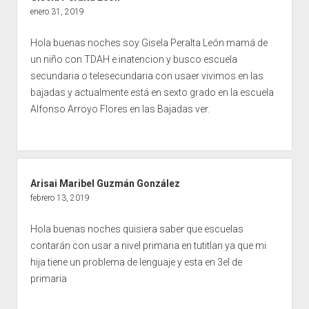
enero 31, 2019
Hola buenas noches soy Gisela Peralta León mamá de
un niño con TDAH e inatencion y busco escuela
secundaria o telesecundaria con usaer vivimos en las
bajadas y actualmente está en sexto grado en la escuela
Alfonso Arroyo Flores en las Bajadas ver.
Arisai Maribel Guzmán González
febrero 13, 2019
Hola buenas noches quisiera saber que escuelas
contarán con usar a nivel primaria en tutitlan ya que mi
hija tiene un problema de lenguaje y esta en 3el de
primaria