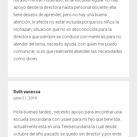
retraso mental moderado, en al escuela regular no hay
apoyo desde la directora hasta personal docente, ella
tiene deseos de aprender, pero no hay una buena
atención, le afecta no estar incluida porque los niños la
rechazan, situación que no es desconocida para la
directora que siempre se conduce con mentiras para no
atender del tema, necesito ayuda. con quien me puedo
comunicar, si es que realmente atienden las necesidades
como dicen.
Ruth vanessa
junio 21, 2019
Hola buenas tardes , necesito apoyo para encontrar una
escuela secundaria con usaer para mi hijo que tiene tda ,
actualmente está en una Telesecundaria la cual desde
octubre del año pasado se quedo sin director y por ende