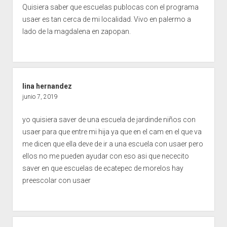
Quisiera saber que escuelas publocas con el programa
usaer es tan cerca de mi localidad. Vivo en palermo a
lado de la magdalena en zapopan.
lina hernandez
junio 7, 2019
yo quisiera saver de una escuela de jardinde niños con
usaer para que entre mi hija ya que en el cam en el que va
me dicen que ella deve de ir a una escuela con usaer pero
ellos no me pueden ayudar con eso asi que nececito
saver en que escuelas de ecatepec de morelos hay
preescolar con usaer