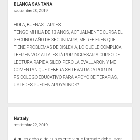
BLANCA SANTANA
septiembre 20, 2019
HOLA, BUENAS TARDES.
TENGO MI HIJA DE 13 AÑOS, ACTUALMENTE CURSA EL
SEGUNDO AÑO DE SECUNDARIA, ME REFIEREN QUE
TIENE PROBLEMAS DE DISLEXIA, LO QUE LE COMPLICA
LEER EN VOZ ALTA, ESTÁ POR INGRESAR A CURSO DE
LECTURA RAPIDA SILEO, PERO LA EVALUARON Y ME
COMENTAN QUE DEBERA SER EVALUADA POR UN
PSICOLOGO EDUCATIVO PARA APOYO DE TERAPIAS,
USTEDES PUEDEN APOYARNOS?
Nattaly
septiembre 22, 2019
A quien debo dirigir un escrito y que formato debe llevar