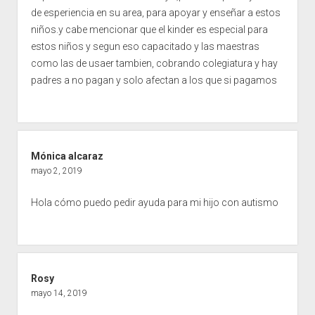
de esperiencia en su area, para apoyar y enseñar a estos
niños.y cabe mencionar que el kinder es especial para
estos niños y segun eso capacitado y las maestras
como las de usaer tambien, cobrando colegiatura y hay
padres a no pagan y solo afectan a los que si pagamos
Mónica alcaraz
mayo 2, 2019
Hola cómo puedo pedir ayuda para mi hijo con autismo
Rosy
mayo 14, 2019