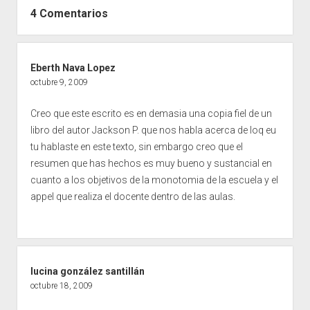
4 Comentarios
Eberth Nava Lopez
octubre 9, 2009
Creo que este escrito es en demasia una copia fiel de un
libro del autor Jackson P. que nos habla acerca de loq eu
tu hablaste en este texto, sin embargo creo que el
resumen que has hechos es muy bueno y sustancial en
cuanto a los objetivos de la monotomia de la escuela y el
appel que realiza el docente dentro de las aulas.
lucina gonzález santillán
octubre 18, 2009