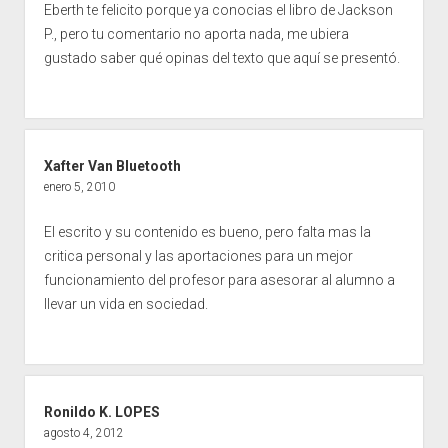
Eberth te felicito porque ya conocias el libro de Jackson
P., pero tu comentario no aporta nada, me ubiera
gustado saber qué opinas del texto que aquí se presentó.
Xafter Van Bluetooth
enero 5, 2010
El escrito y su contenido es bueno, pero falta mas la
critica personal y las aportaciones para un mejor
funcionamiento del profesor para asesorar al alumno a
llevar un vida en sociedad.
Ronildo K. LOPES
agosto 4, 2012