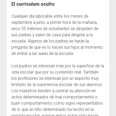
Recursos
El currículum oculto
General
Cualquier día laborable entre los meses de
Escuelas
septiembre a junio, a primer hora de la mañana,
Contacto
unos 35 millones de estudiantes se despiden de
sus padres y salen de casa para dirigirse a la
escuela. Algunos de los padres se harán la
pregunta de que es lo hacen sus hijos al momento
de entrar a las aulas de la escuela.
Los padres se interesan más por la superficie de la
vida escolar que por su contenido real. También
los profesores se interesan por un aspecto muy
limitado de la experiencia escolar de sus alumnos.
Los maestros tienden a centrar su atención en
actos determinados de mal comportamiento o
buen comportamiento como signo representativo
de lo que un niño determinado ha hecho en la
jornada escolar, aunque estos actos sólo hayan