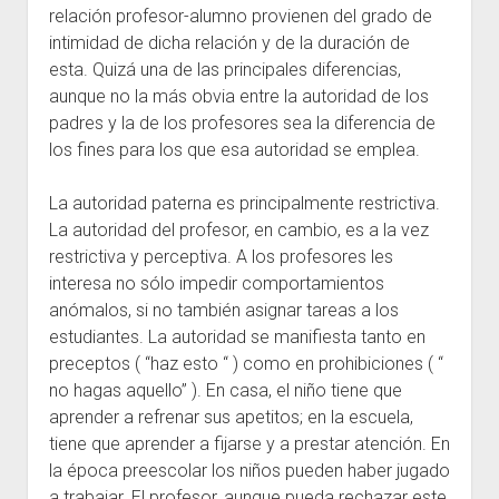
relación profesor-alumno provienen del grado de
intimidad de dicha relación y de la duración de
esta. Quizá una de las principales diferencias,
aunque no la más obvia entre la autoridad de los
padres y la de los profesores sea la diferencia de
los fines para los que esa autoridad se emplea.
La autoridad paterna es principalmente restrictiva.
La autoridad del profesor, en cambio, es a la vez
restrictiva y perceptiva. A los profesores les
interesa no sólo impedir comportamientos
anómalos, si no también asignar tareas a los
estudiantes. La autoridad se manifiesta tanto en
preceptos ( “haz esto “ ) como en prohibiciones ( “
no hagas aquello” ). En casa, el niño tiene que
aprender a refrenar sus apetitos; en la escuela,
tiene que aprender a fijarse y a prestar atención. En
la época preescolar los niños pueden haber jugado
a trabajar. El profesor, aunque pueda rechazar este