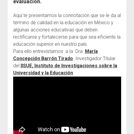
evaluación.
Escuelas
Aquí te presentamos la connotación que se le da al
Contacto
término de calidad en la educación en México y
algunas acciones educativas que deben
rectificarse y fortalecerse para que sea eficiente la
educación superior en nuestro país.
Para ello entrevistamos a la Dra.
María
Concepción Barrón Tirado
. Investigador Titular
del
IISUE, Instituto de Investigaciones sobre la
Universidad y la Educación
.