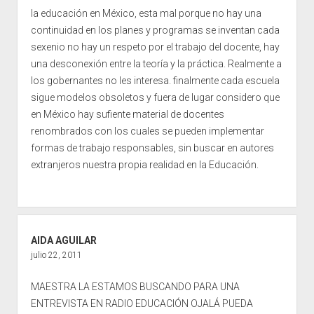
la educación en México, esta mal porque no hay una
continuidad en los planes y programas se inventan cada
sexenio no hay un respeto por el trabajo del docente, hay
una desconexión entre la teoría y la práctica. Realmente a
los gobernantes no les interesa. finalmente cada escuela
sigue modelos obsoletos y fuera de lugar considero que
en México hay sufiente material de docentes
renombrados con los cuales se pueden implementar
formas de trabajo responsables, sin buscar en autores
extranjeros nuestra propia realidad en la Educación.
AIDA AGUILAR
julio 22, 2011
MAESTRA LA ESTAMOS BUSCANDO PARA UNA
ENTREVISTA EN RADIO EDUCACIÓN OJALÁ PUEDA