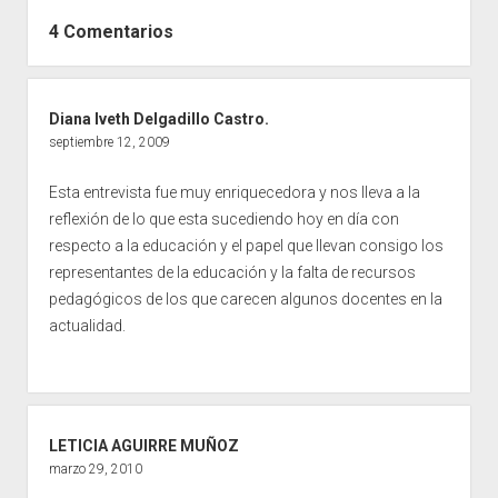
4 Comentarios
Diana Iveth Delgadillo Castro.
septiembre 12, 2009
Esta entrevista fue muy enriquecedora y nos lleva a la
reflexión de lo que esta sucediendo hoy en día con
respecto a la educación y el papel que llevan consigo los
representantes de la educación y la falta de recursos
pedagógicos de los que carecen algunos docentes en la
actualidad.
LETICIA AGUIRRE MUÑOZ
marzo 29, 2010