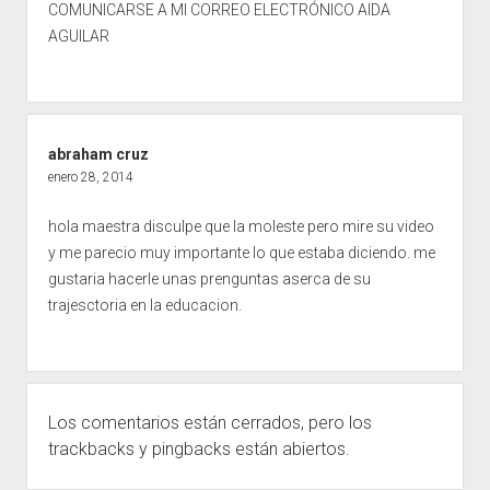
COMUNICARSE A MI CORREO ELECTRÓNICO AIDA
AGUILAR
abraham cruz
enero 28, 2014
hola maestra disculpe que la moleste pero mire su video
y me parecio muy importante lo que estaba diciendo. me
gustaria hacerle unas prenguntas aserca de su
trajesctoria en la educacion.
Los comentarios están cerrados, pero los
trackbacks
y pingbacks están abiertos.