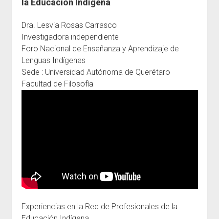
la Educación Indígena
Escuelas
Dra. Lesvia Rosas Carrasco
Contacto
Investigadora independiente
Foro Nacional de Enseñanza y Aprendizaje de
Lenguas Indígenas
Sede : Universidad Autónoma de Querétaro
Facultad de Filosofía
Experiencias en la Red de Profesionales de la
Educación Indígena