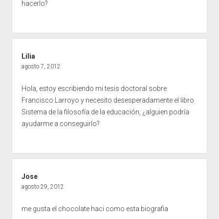
hacerlo?
Lilia
agosto 7, 2012
Hola, estoy escribiendo mi tesis doctoral sobre
Francisco Larroyo y necesito desesperadamente el libro
Sistema de la filosofía de la educación, ¿alguien podría
ayudarme a conseguirlo?
Jose
agosto 29, 2012
me gusta el chocolate haci como esta biografia