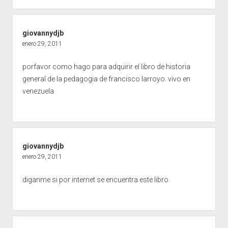
giovannydjb
enero 29, 2011
porfavor como hago para adquirir el libro de historia
general de la pedagogia de francisco larroyo. vivo en
venezuela
giovannydjb
enero 29, 2011
diganme si por internet se encuentra este libro