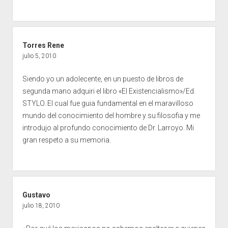
Torres Rene
julio 5, 2010
Siendo yo un adolecente, en un puesto de libros de
segunda mano adquiri el libro «El Existencialismo»/Ed.
STYLO. El cual fue guia fundamental en el maravilloso
mundo del conocimiento del hombre y su filosofia y me
introdujo al profundo conocimiento de Dr. Larroyo. Mi
gran respeto a su memoria.
Gustavo
julio 18, 2010