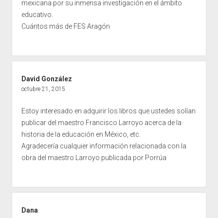
mexicana por su inmensa investigación en el ámbito
educativo.
Cuántos más de FES Aragón
David González
octubre 21, 2015
Estoy interesado en adquirir los libros que ustedes solían
publicar del maestro Francisco Larroyo acerca de la
historia de la educación en México, etc.
Agradecería cualquier información relacionada con la
obra del maestro Larroyo publicada por Porrúa
Dana