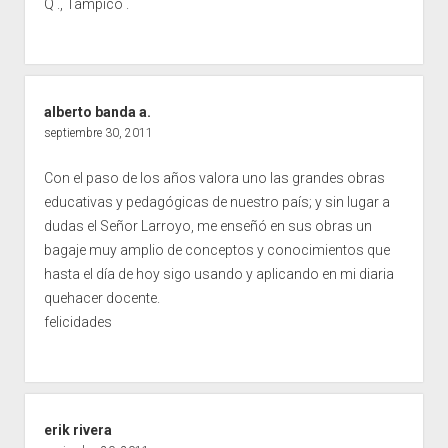
Q ., Tampico .
alberto banda a.
septiembre 30, 2011
Con el paso de los años valora uno las grandes obras
educativas y pedagógicas de nuestro país; y sin lugar a
dudas el Señor Larroyo, me enseñó en sus obras un
bagaje muy amplio de conceptos y conocimientos que
hasta el día de hoy sigo usando y aplicando en mi diaria
quehacer docente.
felicidades
erik rivera