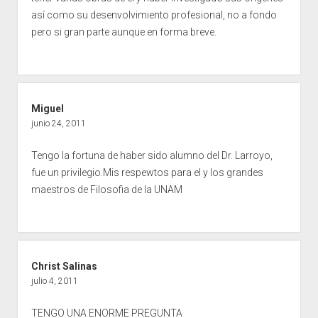
así como su desenvolvimiento profesional, no a fondo
pero si gran parte aunque en forma breve.
Miguel
junio 24, 2011
Tengo la fortuna de haber sido alumno del Dr. Larroyo,
fue un privilegio.Mis respewtos para el y los grandes
maestros de Filosofia de la UNAM
Christ Salinas
julio 4, 2011
TENGO UNA ENORME PREGUNTA