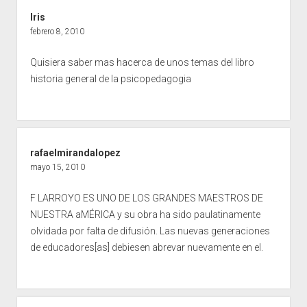
Iris
febrero 8, 2010
Quisiera saber mas hacerca de unos temas del libro
historia general de la psicopedagogia
rafaelmirandalopez
mayo 15, 2010
F LARROYO ES UNO DE LOS GRANDES MAESTROS DE
NUESTRA aMÉRICA y su obra ha sido paulatinamente
olvidada por falta de difusión. Las nuevas generaciones
de educadores[as] debiesen abrevar nuevamente en el.