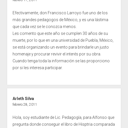
Efectivamente, don Francisco Larroyo fue uno de los
más grandes pedagogos de México, y es una lástima
que cada vez se le conozca menos.
Les comento que este año se cumplen 30 años de su
muerte, por lo que en una universidad de Puebla, México,
se está organizando un evento para brindarle un justo
homenaje y procurar revivir el interés por su obra.
Cuando tenga toda la información se las proporciono
por si les interesa participar.
Arleth Silva
febrero 28, 2011
Hola, soy estudiante de Lic. Pedagogía, para Alfonso que
pregunta donde conseguir el libro de Hisptria comparada