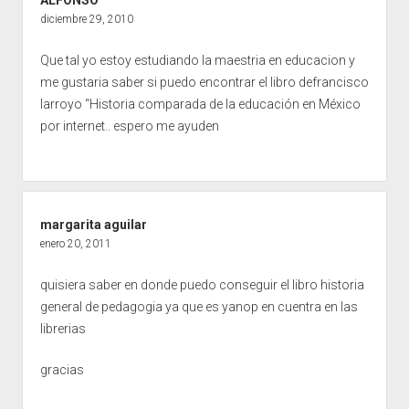
diciembre 29, 2010
Que tal yo estoy estudiando la maestria en educacion y
me gustaria saber si puedo encontrar el libro defrancisco
larroyo “Historia comparada de la educación en México
por internet.. espero me ayuden
margarita aguilar
enero 20, 2011
quisiera saber en donde puedo conseguir el libro historia
general de pedagogia ya que es yanop en cuentra en las
librerias
gracias