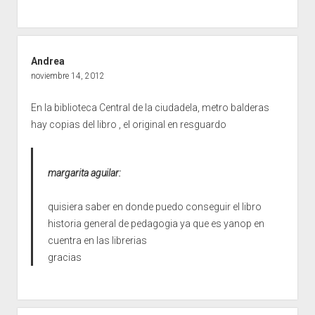
Andrea
noviembre 14, 2012
En la biblioteca Central de la ciudadela, metro balderas
hay copias del libro , el original en resguardo
margarita aguilar:
quisiera saber en donde puedo conseguir el libro
historia general de pedagogia ya que es yanop en
cuentra en las librerias
gracias