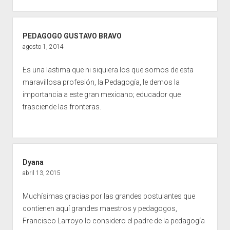
PEDAGOGO GUSTAVO BRAVO
agosto 1, 2014
Es una lastima que ni siquiera los que somos de esta
maravillosa profesión, la Pedagogía, le demos la
importancia a este gran mexicano; educador que
trasciende las fronteras.
Dyana
abril 13, 2015
Muchísimas gracias por las grandes postulantes que
contienen aquí grandes maestros y pedagogos,
Francisco Larroyo lo considero el padre de la pedagogía