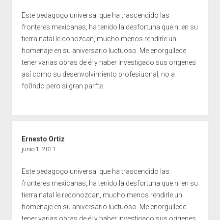
Este pedagogo universal que ha trascendido las
fronteres mexicanas, ha tenido la desfortuna que ni en su
tierra natal le conozcan, mucho menos rendirle un
homenaje en su aniversario luctuoso. Me enorgullece
tener varias obras de él y haber investigado sus orígenes
así como su desenvolvimiento profesiuonal, no a
fo0ndo pero si gran parfte.
Ernesto Ortiz
junio 1, 2011
Este pedagogo universal que ha trascendido las
fronteres mexicanas, ha tenido la desfortuna que ni en su
tierra natal le reconozcan, mucho menos rendirle un
homenaje en su aniversario luctuoso. Me enorgullece
tener varias obras de él y haber investigado sus orígenes