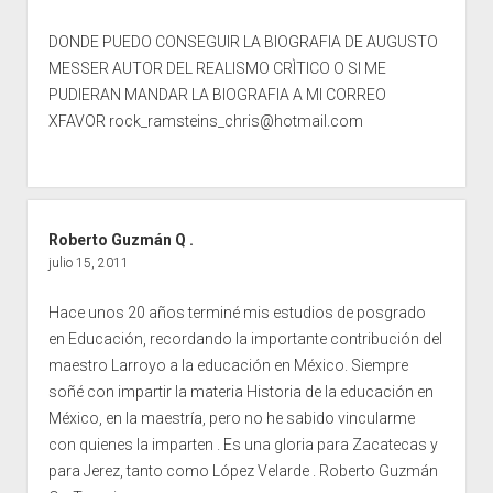
DONDE PUEDO CONSEGUIR LA BIOGRAFIA DE AUGUSTO
MESSER AUTOR DEL REALISMO CRÌTICO O SI ME
PUDIERAN MANDAR LA BIOGRAFIA A MI CORREO
XFAVOR
rock_ramsteins_chris@hotmail.com
Roberto Guzmán Q .
julio 15, 2011
Hace unos 20 años terminé mis estudios de posgrado
en Educación, recordando la importante contribución del
maestro Larroyo a la educación en México. Siempre
soñé con impartir la materia Historia de la educación en
México, en la maestría, pero no he sabido vincularme
con quienes la imparten . Es una gloria para Zacatecas y
para Jerez, tanto como López Velarde . Roberto Guzmán