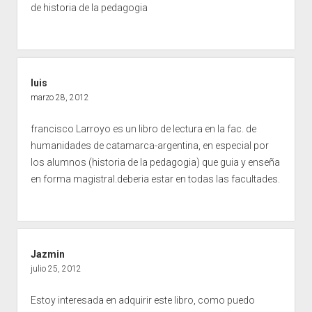
de historia de la pedagogia
luis
marzo 28, 2012
francisco Larroyo es un libro de lectura en la fac. de
humanidades de catamarca-argentina, en especial por
los alumnos (historia de la pedagogia) que guia y enseña
en forma magistral.deberia estar en todas las facultades.
Jazmin
julio 25, 2012
Estoy interesada en adquirir este libro, como puedo