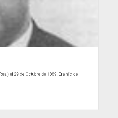
eal) el 29 de Octubre de 1889. Era hijo de
…