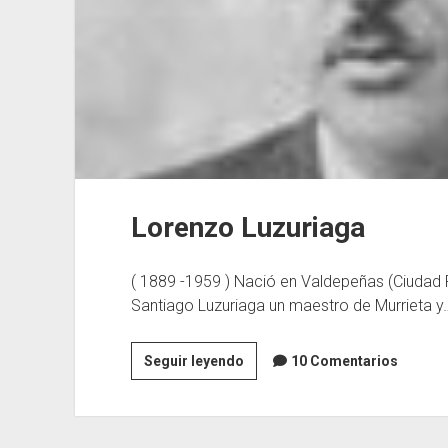
Lorenzo Luzuriaga
( 1889 -1959 ) Nació en Valdepeñas (Ciudad R
Santiago Luzuriaga un maestro de Murrieta y
Lorenzo
Seguir leyendo
10 Comentarios
Luzuriaga