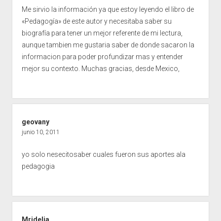
Me sirvio la información ya que estoy leyendo el libro de
«Pedagogía» de este autor y necesitaba saber su
biografía para tener un mejor referente de mi lectura,
aunque tambien me gustaria saber de donde sacaron la
informacion para poder profundizar mas y entender
mejor su contexto. Muchas gracias, desde Mexico,
geovany
junio 10, 2011
yo solo nesecitosaber cuales fueron sus aportes ala
pedagogia
Mridelia