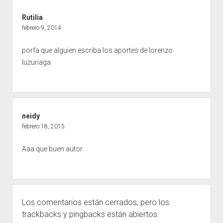
Rutilia
febrero 9, 2014
porfa que alguien escriba los aportes de lorenzo
luzuriaga
neidy
febrero 18, 2015
Aaa que buen autor
Los comentarios están cerrados, pero los
trackbacks
y pingbacks están abiertos.