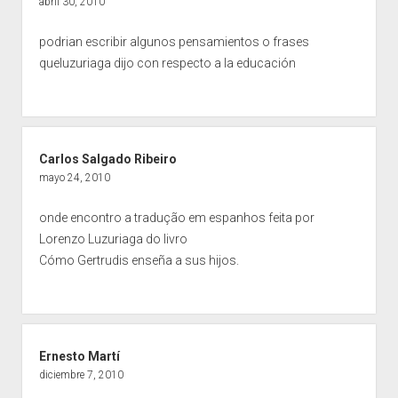
abril 30, 2010
podrian escribir algunos pensamientos o frases
queluzuriaga dijo con respecto a la educación
Carlos Salgado Ribeiro
mayo 24, 2010
onde encontro a tradução em espanhos feita por
Lorenzo Luzuriaga do livro
Cómo Gertrudis enseña a sus hijos.
Ernesto Martí
diciembre 7, 2010