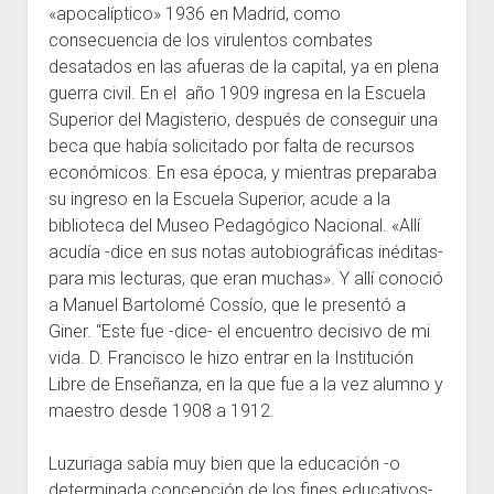
«apocalíptico» 1936 en Madrid, como
consecuencia de los virulentos combates
desatados en las afueras de la capital, ya en plena
guerra civil. En el año 1909 ingresa en la Escuela
Superior del Magisterio, después de conseguir una
beca que había solicitado por falta de recursos
económicos. En esa época, y mientras preparaba
su ingreso en la Escuela Superior, acude a la
biblioteca del Museo Pedagógico Nacional. «Allí
acudía -dice en sus notas autobiográficas inéditas-
para mis lecturas, que eran muchas». Y allí conoció
a Manuel Bartolomé Cossío, que le presentó a
Giner. “Este fue -dice- el encuentro decisivo de mi
vida. D. Francisco le hizo entrar en la Institución
Libre de Enseñanza, en la que fue a la vez alumno y
maestro desde 1908 a 1912.
Luzuriaga sabía muy bien que la educación -o
determinada concepción de los fines educativos-