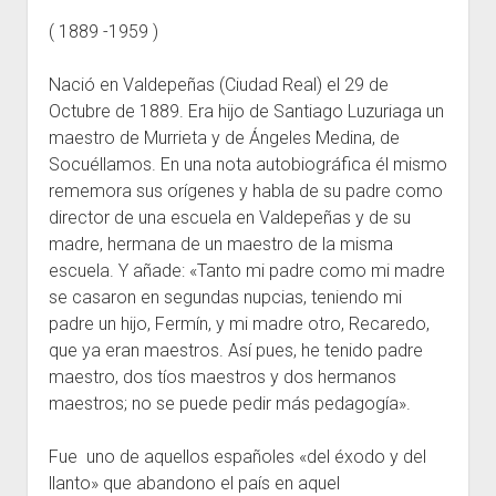
( 1889 -1959 )
Escuelas
Contacto
Nació en Valdepeñas (Ciudad Real) el 29 de
Octubre de 1889. Era hijo de Santiago Luzuriaga un
maestro de Murrieta y de Ángeles Medina, de
Socuéllamos. En una nota autobiográfica él mismo
rememora sus orígenes y habla de su padre como
director de una escuela en Valdepeñas y de su
madre, hermana de un maestro de la misma
escuela. Y añade: «Tanto mi padre como mi madre
se casaron en segundas nupcias, teniendo mi
padre un hijo, Fermín, y mi madre otro, Recaredo,
que ya eran maestros. Así pues, he tenido padre
maestro, dos tíos maestros y dos hermanos
maestros; no se puede pedir más pedagogía».
Fue uno de aquellos españoles «del éxodo y del
llanto» que abandono el país en aquel