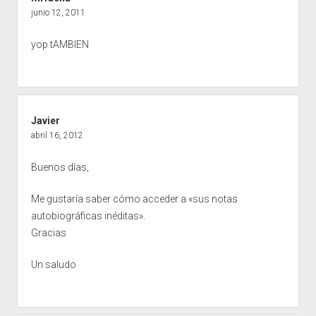
junio 12, 2011
yop tAMBIEN
Javier
abril 16, 2012
Buenos días,
Me gustaría saber cómo acceder a «sus notas
autobiográficas inéditas».
Gracias
Un saludo