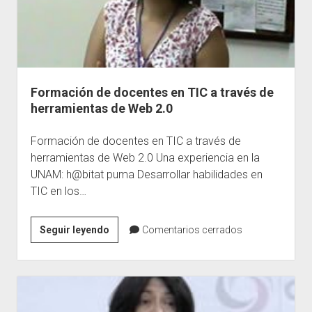
Formación de docentes en TIC a través de
herramientas de Web 2.0
Formación de docentes en TIC a través de
herramientas de Web 2.0 Una experiencia en la
UNAM: h@bitat puma Desarrollar habilidades en
TIC en los…
Formación
Seguir leyendo
Comentarios cerrados
de
docentes
en
TIC