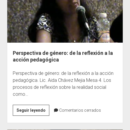
Perspectiva de género: de la reflexión a la
acción pedagógica
Perspectiva de género: de la reflexión a la acción
pedagógica. Lic. Aida Chávez Mejia Mesa 4. Los
procesos de reflexión sobre la realidad social
como…
Perspectiva
Seguir leyendo
Comentarios cerrados
de
género: