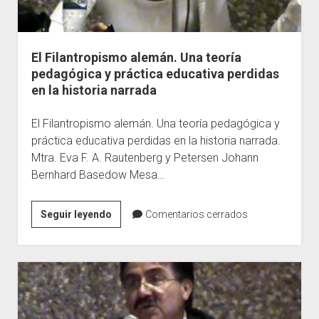
El Filantropismo alemán. Una teoría
pedagógica y práctica educativa perdidas
en la historia narrada
El Filantropismo alemán. Una teoría pedagógica y
práctica educativa perdidas en la historia narrada.
Mtra. Eva F. A. Rautenberg y Petersen Johann
Bernhard Basedow Mesa…
El
Seguir leyendo
Comentarios cerrados
Filantropismo
alemán.
Una
teoría
pedagógica
y