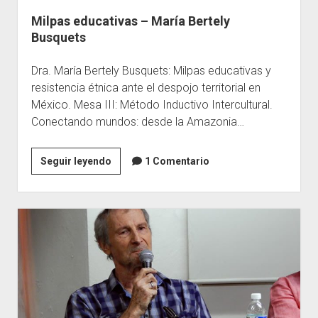
Milpas educativas – María Bertely
Escuelas
Busquets
Contacto
Dra. María Bertely Busquets: Milpas educativas y
resistencia étnica ante el despojo territorial en
México. Mesa III: Método Inductivo Intercultural.
Conectando mundos: desde la Amazonia…
Milpas
Seguir leyendo
1 Comentario
educativas
–
María
Bertely
Busquets