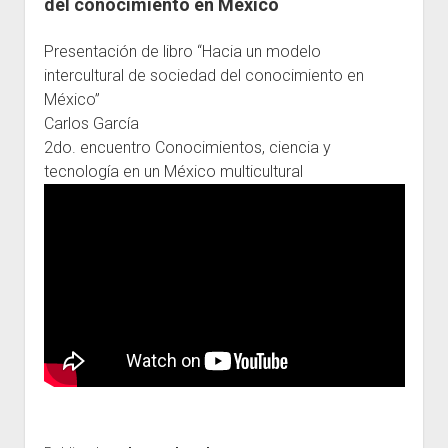
del conocimiento en México
Escuelas
Presentación de libro “Hacia un modelo
Contacto
intercultural de sociedad del conocimiento en
México”
Carlos García
2do. encuentro Conocimientos, ciencia y
tecnología en un México multicultural