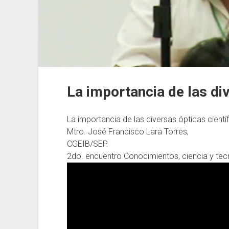
La importancia de las div
La importancia de las diversas ópticas científ
Mtro. José Francisco Lara Torres,
CGEIB/SEP.
2do. encuentro Conocimientos, ciencia y tecn