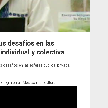
us desafíos en las
individual y colectiva
us desafíos en las esferas pública, privada,
ología en un México multicultural