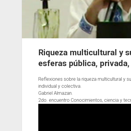
Riqueza multicultural y s
esferas pública, privada, 
Reflexiones sobre la riqueza multicultural y s
individual y colectiva.
Gabriel Almazan.
2do. encuentro Conocimientos, ciencia y tecn