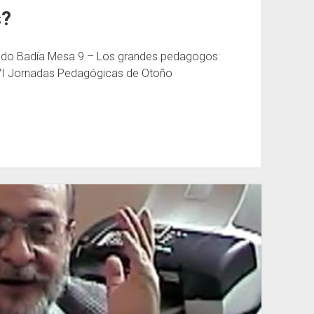
s?
edo Badía Mesa 9 – Los grandes pedagogos:
VI Jornadas Pedagógicas de Otoño