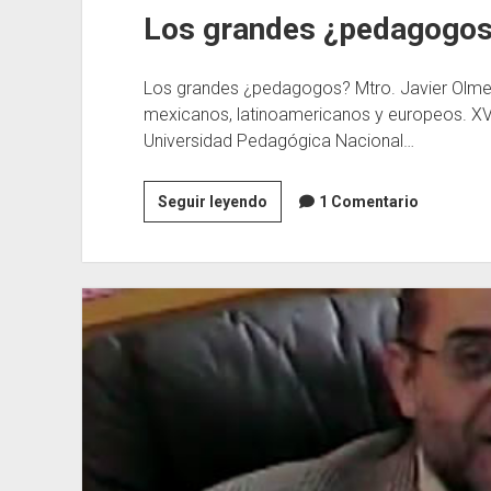
Los grandes ¿pedagogo
Los grandes ¿pedagogos? Mtro. Javier Olm
mexicanos, latinoamericanos y europeos. X
Universidad Pedagógica Nacional…
Los
Seguir leyendo
1 Comentario
grandes
¿pedagogos?