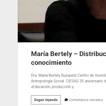
María Bertely – Distribuc
conocimiento
Dra. María Bertely Busquets Centro de Invest
Antropología Social. CIESAS 35 aniversario de
«Educación, producción y…
María
Seguir leyendo
Comentarios cerrados
Bertely