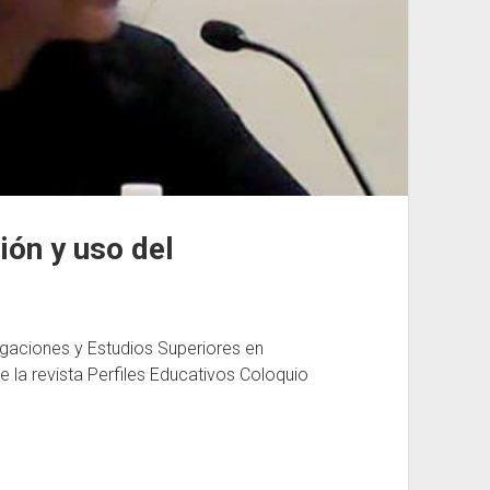
ión y uso del
igaciones y Estudios Superiores en
 la revista Perfiles Educativos Coloquio