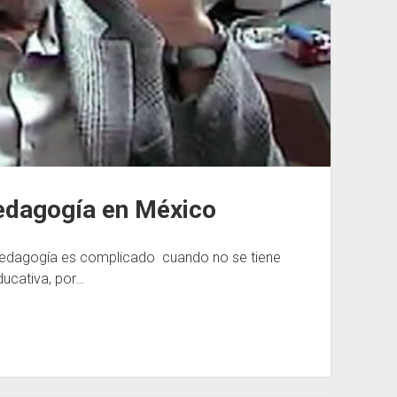
edagogía en México
Pedagogía es complicado cuando no se tiene
ducativa, por…