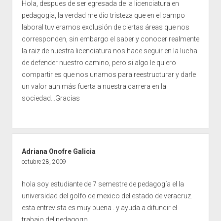
Hola, despues de ser egresada de la licenciatura en
pedagogia, la verdad me dio tristeza que en el campo
laboral tuvieramos exclusión de ciertas áreas que nos
corresponden, sin embargo el saber y conocer realmente
la raiz de nuestra licenciatura nos hace seguir en la lucha
de defender nuestro camino, pero si algo le quiero
compartir es que nos unamos para reestructurar y darle
un valor aun más fuerta a nuestra carrera en la
sociedad…Gracias
Adriana Onofre Galicia
octubre 28, 2009
hola soy estudiante de 7 semestre de pedagogía el la
universidad del golfo de mexico del estado de veracruz.
esta entrevista es muy buena . y ayuda a difundir el
trabajo del pedagogo