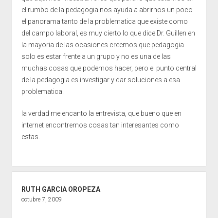
el rumbo de la pedagogia nos ayuda a abrirnos un poco
el panorama tanto de la problematica que existe como
del campo laboral, es muy cierto lo que dice Dr. Guillen en
la mayoria de las ocasiones creemos que pedagogia
solo es estar frente a un grupo y no es una de las
muchas cosas que podemos hacer, pero el punto central
de la pedagogia es investigar y dar soluciones a esa
problematica.
la verdad me encanto la entrevista, que bueno que en
internet encontremos cosas tan interesantes como
estas.
RUTH GARCIA OROPEZA
octubre 7, 2009