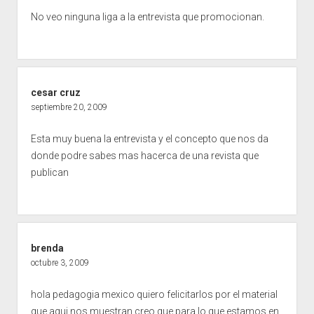
No veo ninguna liga a la entrevista que promocionan.
cesar cruz
septiembre 20, 2009
Esta muy buena la entrevista y el concepto que nos da
donde podre sabes mas hacerca de una revista que
publican
brenda
octubre 3, 2009
hola pedagogia mexico quiero felicitarlos por el material
que aqui nos muestran creo que para lo que estamos en