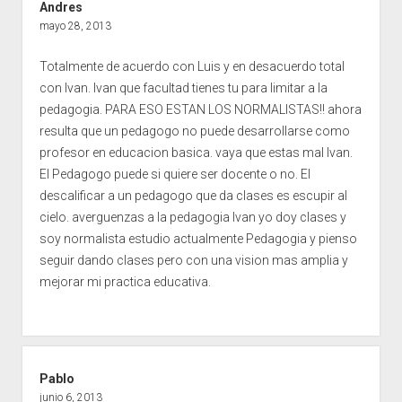
Andres
mayo 28, 2013
Totalmente de acuerdo con Luis y en desacuerdo total
con Ivan. Ivan que facultad tienes tu para limitar a la
pedagogia. PARA ESO ESTAN LOS NORMALISTAS!! ahora
resulta que un pedagogo no puede desarrollarse como
profesor en educacion basica. vaya que estas mal Ivan.
El Pedagogo puede si quiere ser docente o no. El
descalificar a un pedagogo que da clases es escupir al
cielo. averguenzas a la pedagogia Ivan yo doy clases y
soy normalista estudio actualmente Pedagogia y pienso
seguir dando clases pero con una vision mas amplia y
mejorar mi practica educativa.
Pablo
junio 6, 2013