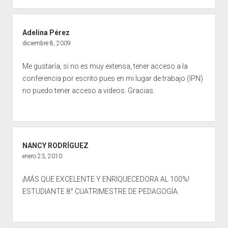
Adelina Pérez
diciembre 8, 2009
Me gustaría, si no es muy extensa, tener acceso a la
conferencia por escrito pues en mi lugar de trabajo (IPN)
no puedo tener acceso a videos. Gracias.
NANCY RODRÍGUEZ
enero 23, 2010
¡MÁS QUE EXCELENTE Y ENRIQUECEDORA AL 100%!
ESTUDIANTE 8° CUATRIMESTRE DE PEDAGOGÍA.