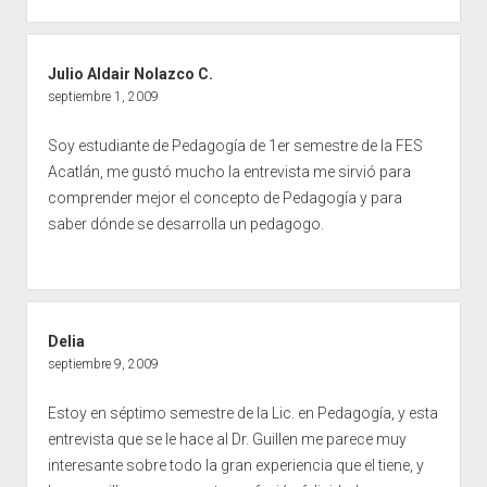
Julio Aldair Nolazco C.
septiembre 1, 2009
Soy estudiante de Pedagogía de 1er semestre de la FES
Acatlán, me gustó mucho la entrevista me sirvió para
comprender mejor el concepto de Pedagogía y para
saber dónde se desarrolla un pedagogo.
Delia
septiembre 9, 2009
Estoy en séptimo semestre de la Lic. en Pedagogía, y esta
entrevista que se le hace al Dr. Guillen me parece muy
interesante sobre todo la gran experiencia que el tiene, y