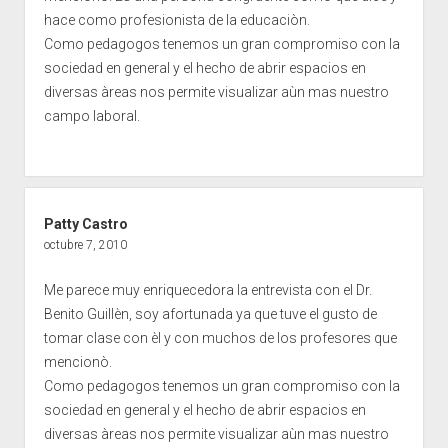
hace como profesionista de la educaciòn.
Como pedagogos tenemos un gran compromiso con la
sociedad en general y el hecho de abrir espacios en
diversas àreas nos permite visualizar aùn mas nuestro
campo laboral.
Patty Castro
octubre 7, 2010
Me parece muy enriquecedora la entrevista con el Dr.
Benito Guillèn, soy afortunada ya que tuve el gusto de
tomar clase con èl y con muchos de los profesores que
mencionò.
Como pedagogos tenemos un gran compromiso con la
sociedad en general y el hecho de abrir espacios en
diversas àreas nos permite visualizar aùn mas nuestro