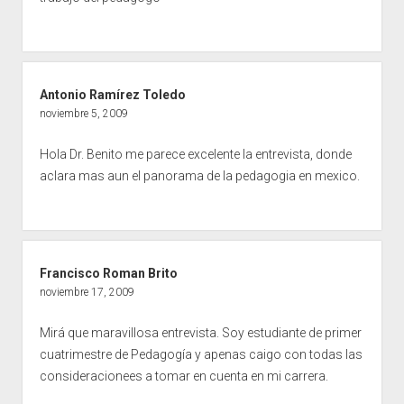
Antonio Ramírez Toledo
noviembre 5, 2009
Hola Dr. Benito me parece excelente la entrevista, donde
aclara mas aun el panorama de la pedagogia en mexico.
Francisco Roman Brito
noviembre 17, 2009
Mirá que maravillosa entrevista. Soy estudiante de primer
cuatrimestre de Pedagogía y apenas caigo con todas las
consideracionees a tomar en cuenta en mi carrera.