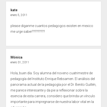
kate
enero 5, 2011
please diganme cuantos pedagogos existen en mexico
me urge saber?????????
Mónica
enero 31, 2011
Hola, buen día. Soy alumna del noveno cuatrimestre de
pedagogía del Instituto Enrique Rebsamen. El análisis del
panorama actual de la pedagogía por el Dr. Benito Guillén,
me parece interesante y da pie a reflexionar sobre la
esencia de esta carrera, considero que brinda un vínculo
importante para impregnarse de nuestra labor vital en la