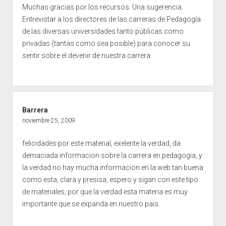
Muchas gracias por los recursos. Una sugerencia:
Entrevistar a los directores de las carreras de Pedagogía
de las diversas universidades tanto públicas como
privadas (tantas como sea posible) para conocer su
sentir sobre el devenir de nuestra carrera.
Barrera
noviembre 25, 2009
felicidades por este material, exelente la verdad, da
demaciada informacion sobre la carrera en pedagogia, y
la verdad no hay mucha informacion en la web tan buena
como esta, clara y presisa, espero y sigan con este tipo
de materiales, por que la verdad esta materia es muy
importante que se expanda en nuestro pais.