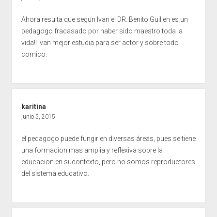
Ahora resulta que segun Ivan el DR. Benito Guillen es un
pedagogo fracasado por haber sido maestro toda la
vida!! Ivan mejor estudia para ser actor y sobre todo
comico.
karitina
junio 5, 2015
el pedagogo puede fungir en diversas áreas, pues se tiene
una formacion mas amplia y reflexiva sobre la
educacion en sucontexto, pero no somos reproductores
del sistema educativo.