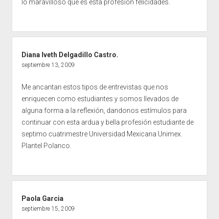
lo maravilloso que es esta profesión felicidades.
Diana Iveth Delgadillo Castro.
septiembre 13, 2009
Me ancantan estos tipos de entrevistas que nos
enriquecen como estudiantes y somos llevados de
alguna forma a la reflexión, dandonos estímulos para
continuar con esta ardua y bella profesión estudiante de
septimo cuatrimestre Universidad Mexicana Unimex.
Plantel Polanco.
Paola Garcia
septiembre 15, 2009