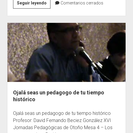
De
Seguir leyendo
Comentarios cerrados
PEDAGOGOS
a
pedagogos
Ojalá seas un pedagogo de tu tiempo
histórico
Ojalá seas un pedagogo de tu tiempo histórico
Profesor: David Fernando Beciez González XVI
Jornadas Pedagógicas de Otoño Mesa 4 – Los