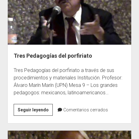
Tres Pedagogías del porfiriato
Tres Pedagogías del porfiriato a través de sus
procedimientos y materiales Institución. Profesor:
Álvaro Marín Marín (UPN) Mesa 9 – Los grandes
pedagogos: mexicanos, latinoamericanos…
Tres
Seguir leyendo
Comentarios cerrados
Pedagogías
del
porfiriato