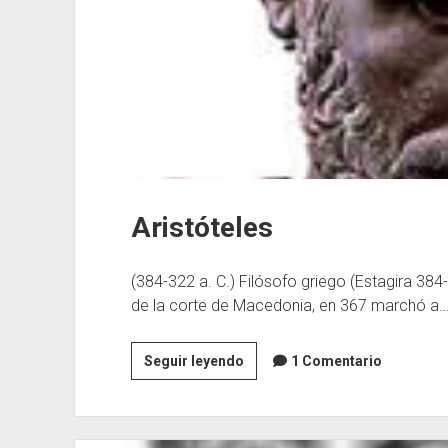
Aristóteles
(384-322 a. C.) Filósofo griego (Estagira 384
de la corte de Macedonia, en 367 marchó a
Aristóteles
Seguir leyendo
1 Comentario