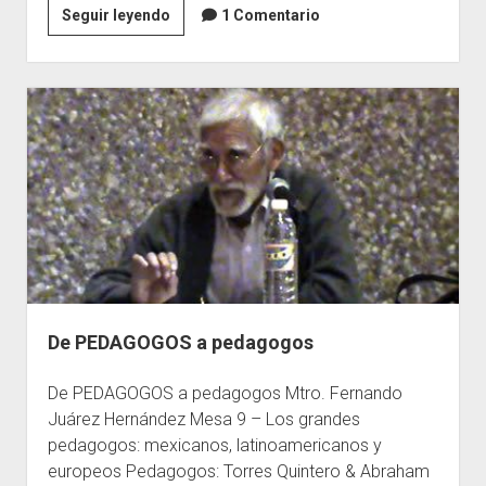
Los
Seguir leyendo
1 Comentario
grandes
¿pedagogos?
De PEDAGOGOS a pedagogos
De PEDAGOGOS a pedagogos Mtro. Fernando
Juárez Hernández Mesa 9 – Los grandes
pedagogos: mexicanos, latinoamericanos y
europeos Pedagogos: Torres Quintero & Abraham