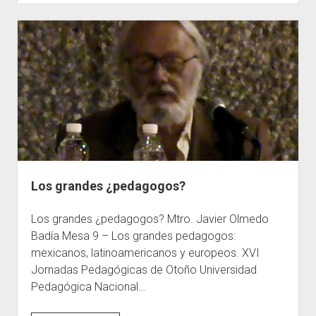
León
Tolstói
sobre
educación
Los grandes ¿pedagogos?
Los grandes ¿pedagogos? Mtro. Javier Olmedo
Badía Mesa 9 – Los grandes pedagogos:
mexicanos, latinoamericanos y europeos. XVI
Jornadas Pedagógicas de Otoño Universidad
Pedagógica Nacional…