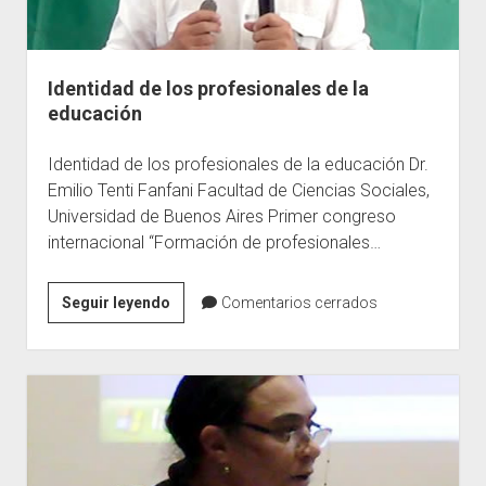
Identidad de los profesionales de la
educación
Identidad de los profesionales de la educación Dr.
Emilio Tenti Fanfani Facultad de Ciencias Sociales,
Universidad de Buenos Aires Primer congreso
internacional “Formación de profesionales…
Identidad
Seguir leyendo
Comentarios cerrados
de
los
profesionales
de
la
educación