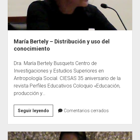
María Bertely – Distribución y uso del
conocimiento
Dra. María Bertely Busquets Centro de
Investigaciones y Estudios Superiores en
Antropología Social. CIESAS 35 aniversario de la
revista Perfiles Educativos Coloquio «Educación,
producción y…
María
Seguir leyendo
Comentarios cerrados
Bertely
–
Distribución