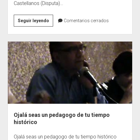
Castellanos (Disputa)…
De
Seguir leyendo
Comentarios cerrados
PEDAGOGOS
a
pedagogos
Ojalá seas un pedagogo de tu tiempo
histórico
Ojalá seas un pedagogo de tu tiempo histórico