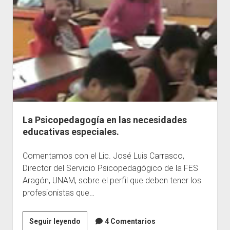
Pedagogía
en
México.
La Psicopedagogía en las necesidades
educativas especiales.
Comentamos con el Lic. José Luis Carrasco,
Director del Servicio Psicopedagógico de la FES
Aragón, UNAM, sobre el perfil que deben tener los
profesionistas que…
La
Seguir leyendo
4 Comentarios