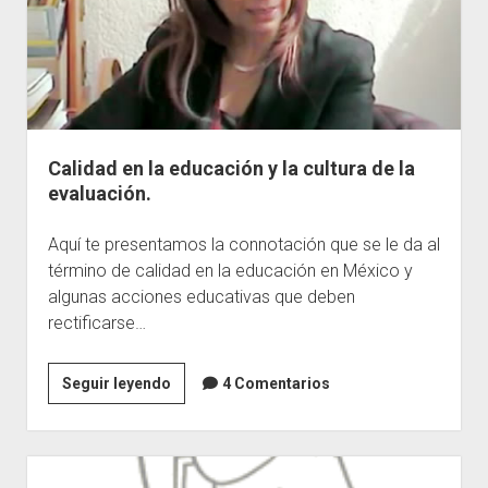
Calidad en la educación y la cultura de la
evaluación.
Aquí te presentamos la connotación que se le da al
término de calidad en la educación en México y
algunas acciones educativas que deben
rectificarse…
Calidad
Seguir leyendo
4 Comentarios
en
la
educación
y