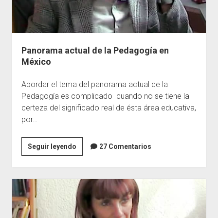
Panorama actual de la Pedagogía en
México
Abordar el tema del panorama actual de la
Pedagogía es complicado cuando no se tiene la
certeza del significado real de ésta área educativa,
por…
Panorama
Seguir leyendo
27 Comentarios
actual
de
la
Pedagogía
en
México