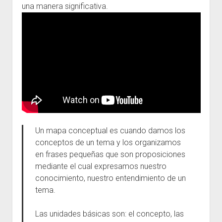
una manera significativa.
Un mapa conceptual es cuando damos los
conceptos de un tema y los organizamos
en frases pequeñas que son proposiciones
mediante el cual expresamos nuestro
conocimiento, nuestro entendimiento de un
tema.
Las unidades básicas son: el concepto, las