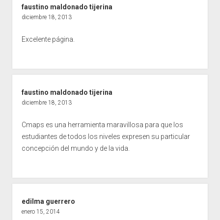
faustino maldonado tijerina
diciembre 18, 2013
Excelente página.
faustino maldonado tijerina
diciembre 18, 2013
Cmaps es una herramienta maravillosa para que los
estudiantes de todos los niveles expresen su particular
concepción del mundo y de la vida.
edilma guerrero
enero 15, 2014