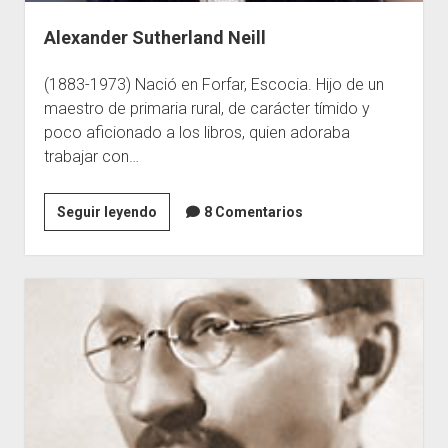
Alexander Sutherland Neill
(1883-1973) Nació en Forfar, Escocia. Hijo de un
maestro de primaria rural, de carácter tímido y
poco aficionado a los libros, quien adoraba
trabajar con…
Alexander
Seguir leyendo
8 Comentarios
Sutherland
Neill